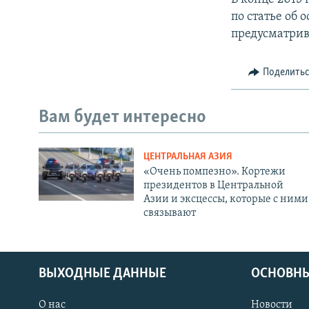
по статье об
предусматрив
Поделить
Вам будет интересно
ЦЕНТРАЛЬНАЯ АЗИЯ
«Очень помпезно». Кортежи
президентов в Центральной
Азии и эксцессы, которые с ними
связывают
ВЫХОДНЫЕ ДАННЫЕ
ОСНОВНЫ
О нас
Новости