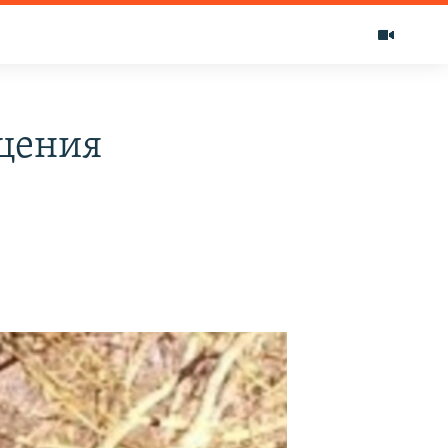
бщения