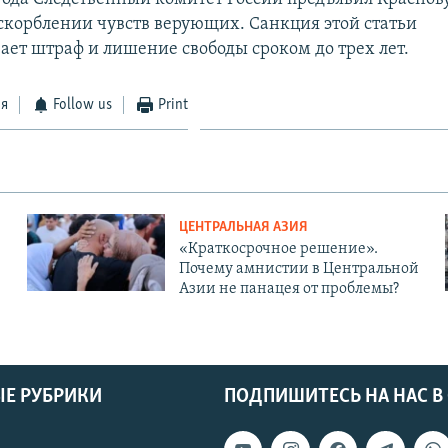
 оскорблении чувств верующих. Санкция этой статьи
ает штраф и лишение свободы сроком до трех лет.
ся
Follow us
Print
ЦЕНТРАЛЬНАЯ АЗИЯ
«Краткосрочное решение».
Почему амнистии в Центральной
Азии не панацея от проблемы?
Е РУБРИКИ
ПОДПИШИТЕСЬ НА НАС В