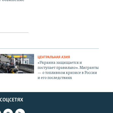
ЦЕНТРАЛЬНАЯ АЗИЯ
«Украина защищается и
поступает правильно». Мигранты
— о топливном кризисе в России
и его последствиях
 СОЦСЕТЯХ