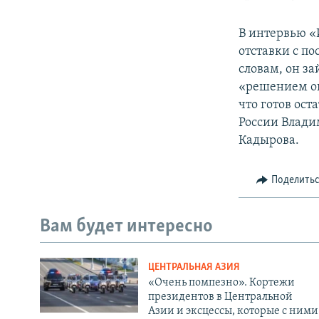
В интервью «
отставки с по
словам, он за
«решением оп
что готов ост
России Влади
Кадырова.
Поделить
Вам будет интересно
ЦЕНТРАЛЬНАЯ АЗИЯ
«Очень помпезно». Кортежи
президентов в Центральной
Азии и эксцессы, которые с ними