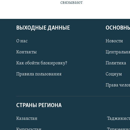
связывают
ВЫХОДНЫЕ ДАННЫЕ
ОСНОВНЫ
О нас
Новости
Контакты
Центральна
Как обойти блокировку?
Политика
Правила пользования
Социум
Права чело
СТРАНЫ РЕГИОНА
ПОДПИШИТЕСЬ НА НАС В СОЦСЕТЯХ
Казахстан
Таджикис
Кыргызстан
Туркменис