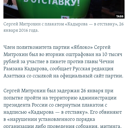
Сергей Митрохин с плакатом «Кадырова — в отставку», 26
января 2016 года.
Член политкомитета партии «Яблоко» Сергей
Митрохин был во вторник оштрафован на 10 тысяч
рублей за участие в пикете против главы Чечни
Рамзана Кадырова, сообщает Русская редакция
Азаттыка со ссылкой на официальный сайт партии.
Сергей Митрохин был задержан 26 января при
попытке пройти на территорию администрации
президента России со свернутым плакатом с
надписью «Кадырова — в отставку». Его обвиняют
в «нарушении установленного порядка
организации либо проведения собрания, митинга,