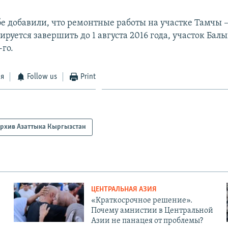
бе добавили, что ремонтные работы на участке Тамчы –
руется завершить до 1 августа 2016 года, участок Бал
-го.
ся
Follow us
Print
рхив Азаттыка Кыргызстан
ЦЕНТРАЛЬНАЯ АЗИЯ
«Краткосрочное решение».
Почему амнистии в Центральной
Азии не панацея от проблемы?