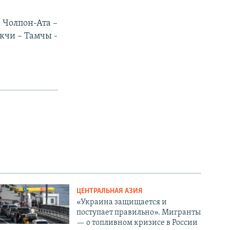
 Чолпон-Ата –
ыкчи – Тамчы -
ЦЕНТРАЛЬНАЯ АЗИЯ
«Украина защищается и
поступает правильно». Мигранты
— о топливном кризисе в России