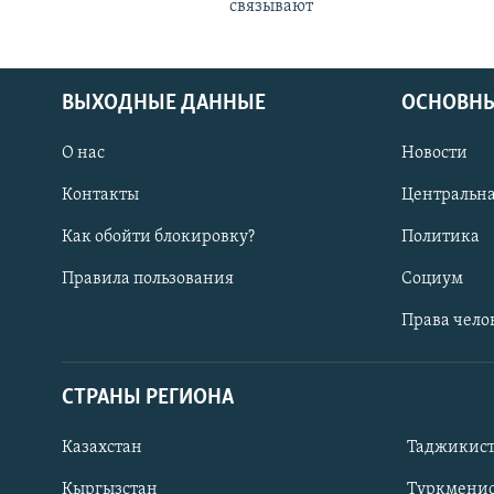
связывают
ВЫХОДНЫЕ ДАННЫЕ
ОСНОВНЫ
О нас
Новости
Контакты
Центральна
Как обойти блокировку?
Политика
Правила пользования
Социум
Права чело
СТРАНЫ РЕГИОНА
ПОДПИШИТЕСЬ НА НАС В СОЦСЕТЯХ
Казахстан
Таджикис
Кыргызстан
Туркменис