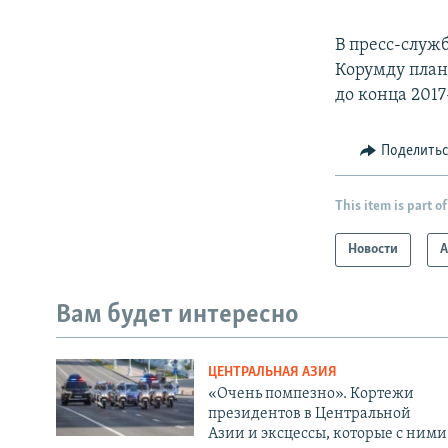
В пресс-служ
Корумду плани
до конца 2017
Поделить
This item is part of
Новости
А
Вам будет интересно
ЦЕНТРАЛЬНАЯ АЗИЯ
«Очень помпезно». Кортежи
президентов в Центральной
Азии и эксцессы, которые с ними