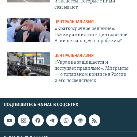
и эксцессы, которые с ними
связывают
ЦЕНТРАЛЬНАЯ АЗИЯ
«Краткосрочное решение».
Почему амнистии в Центральной
Азии не панацея от проблемы?
ЦЕНТРАЛЬНАЯ АЗИЯ
«Украина защищается и
поступает правильно». Мигранты
— о топливном кризисе в России
и его последствиях
ПОДПИШИТЕСЬ НА НАС В СОЦСЕТЯХ