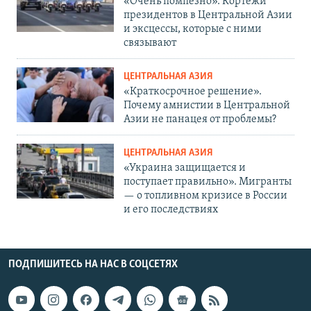
«Очень помпезно». Кортежи
президентов в Центральной Азии
и эксцессы, которые с ними
связывают
ЦЕНТРАЛЬНАЯ АЗИЯ
«Краткосрочное решение».
Почему амнистии в Центральной
Азии не панацея от проблемы?
ЦЕНТРАЛЬНАЯ АЗИЯ
«Украина защищается и
поступает правильно». Мигранты
— о топливном кризисе в России
и его последствиях
ПОДПИШИТЕСЬ НА НАС В СОЦСЕТЯХ