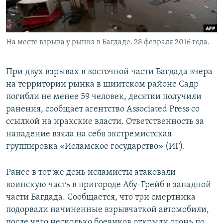
На месте взрыва у рынка в Багдаде. 28 февраля 2016 года.
При двух взрывах в восточной части Багдада вчера
на территории рынка в шиитском районе Садр
погибли не менее 59 человек, десятки получили
ранения, сообщает агентство Associated Press со
ссылкой на иракские власти. Ответственность за
нападение взяла на себя экстремистская
группировка «Исламское государство» (ИГ).
Ранее в тот же день исламисты атаковали
воинскую часть в пригороде Абу-Грейб в западной
части Багдада. Сообщается, что три смертника
подорвали начиненные взрывчаткой автомобили,
после чего несколько боевиков открыли огонь по