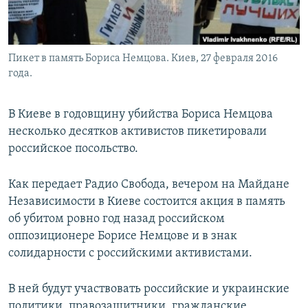
Пикет в память Бориса Немцова. Киев, 27 февраля 2016
года.
В Киеве в годовщину убийства Бориса Немцова
несколько десятков активистов пикетировали
российское посольство.
Как передает Радио Свобода, вечером на Майдане
Независимости в Киеве состоится акция в память
об убитом ровно год назад российском
оппозиционере Борисе Немцове и в знак
солидарности с российскими активистами.
В ней будут участвовать российские и украинские
политики, правозащитники, гражданские