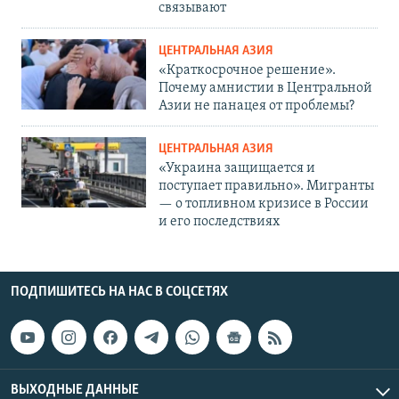
связывают
ЦЕНТРАЛЬНАЯ АЗИЯ
«Краткосрочное решение».
Почему амнистии в Центральной
Азии не панацея от проблемы?
ЦЕНТРАЛЬНАЯ АЗИЯ
«Украина защищается и
поступает правильно». Мигранты
— о топливном кризисе в России
и его последствиях
ПОДПИШИТЕСЬ НА НАС В СОЦСЕТЯХ
ВЫХОДНЫЕ ДАННЫЕ