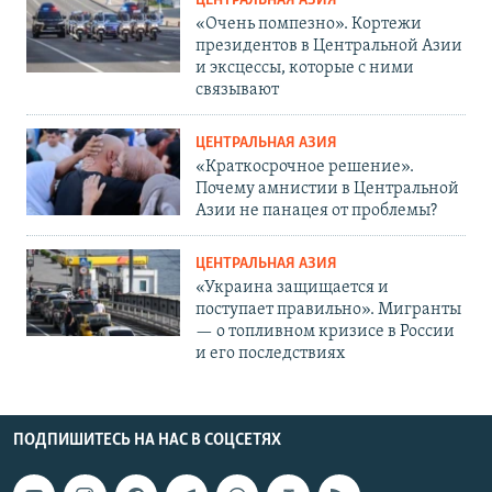
ЦЕНТРАЛЬНАЯ АЗИЯ
«Очень помпезно». Кортежи
президентов в Центральной Азии
и эксцессы, которые с ними
связывают
ЦЕНТРАЛЬНАЯ АЗИЯ
«Краткосрочное решение».
Почему амнистии в Центральной
Азии не панацея от проблемы?
ЦЕНТРАЛЬНАЯ АЗИЯ
«Украина защищается и
поступает правильно». Мигранты
— о топливном кризисе в России
и его последствиях
ПОДПИШИТЕСЬ НА НАС В СОЦСЕТЯХ