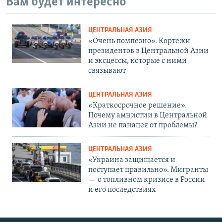
Вам будет интересно
ЦЕНТРАЛЬНАЯ АЗИЯ
«Очень помпезно». Кортежи
президентов в Центральной Азии
и эксцессы, которые с ними
связывают
ЦЕНТРАЛЬНАЯ АЗИЯ
«Краткосрочное решение».
Почему амнистии в Центральной
Азии не панацея от проблемы?
ЦЕНТРАЛЬНАЯ АЗИЯ
«Украина защищается и
поступает правильно». Мигранты
— о топливном кризисе в России
и его последствиях