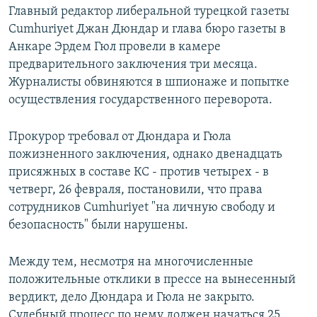
Главный редактор либеральной турецкой газеты
Cumhuriyet Джан Дюндар и глава бюро газеты в
Анкаре Эрдем Гюл провели в камере
предварительного заключения три месяца.
Журналисты обвиняются в шпионаже и попытке
осуществления государственного переворота.
Прокурор требовал от Дюндара и Гюла
пожизненного заключения, однако двенадцать
присяжных в составе КС - против четырех - в
четверг, 26 февраля, постановили, что права
сотрудников Cumhuriyet "на личную свободу и
безопасность" были нарушены.
Между тем, несмотря на многочисленные
положительные отклики в прессе на вынесенный
вердикт, дело Дюндара и Гюла не закрыто.
Судебный процесс по нему должен начаться 25