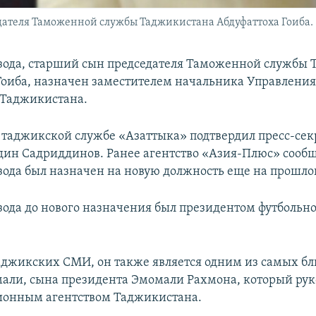
дателя Таможенной службы Таджикистана Абдуфаттоха Гоиба.
ода, старший сын председателя Таможенной службы 
Гоиба, назначен заместителем начальника Управления
 Таджикистана.
аджикской службе «Азаттыка» подтвердил пресс-сек
ин Садриддинов. Ранее агентство «Азия-Плюс» сообщ
ода был назначен на новую должность еще на прошло
ода до нового назначения был президентом футбольно
джикских СМИ, он также является одним из самых бл
али, сына президента Эмомали Рахмона, который рук
ионным агентством Таджикистана.