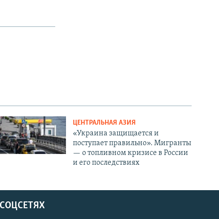
ЦЕНТРАЛЬНАЯ АЗИЯ
«Украина защищается и
поступает правильно». Мигранты
— о топливном кризисе в России
и его последствиях
 СОЦСЕТЯХ