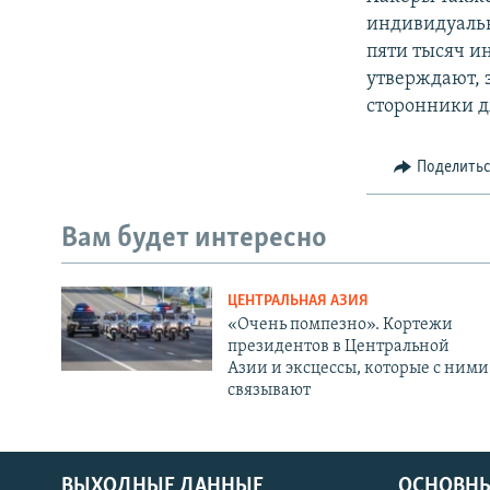
индивидуальны
пяти тысяч и
утверждают, 
сторонники д
Поделить
Вам будет интересно
ЦЕНТРАЛЬНАЯ АЗИЯ
«Очень помпезно». Кортежи
президентов в Центральной
Азии и эксцессы, которые с ними
связывают
ВЫХОДНЫЕ ДАННЫЕ
ОСНОВНЫ