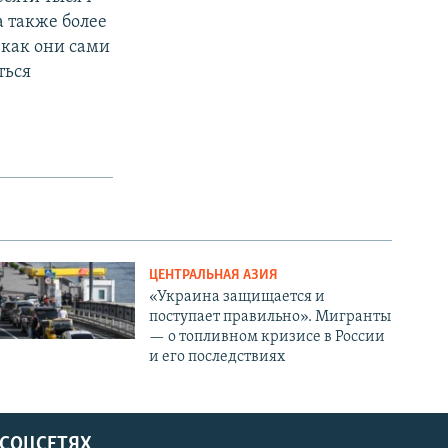
а также более
 как они сами
ться
ЦЕНТРАЛЬНАЯ АЗИЯ
«Украина защищается и
поступает правильно». Мигранты
— о топливном кризисе в России
и его последствиях
 СОЦСЕТЯХ