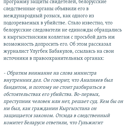
программу защиты свидетелей, белорусские
следственные органы объявили его в
международный розыск, как одного из
подозреваемых в убийстве. Стало известно, что
белорусские следователи не единожды обращались
к кыргызстанским коллегам с просьбой дать им
возможность допросить его. Об этом рассказал
журналист Улугбек Бабакулов, ссылаясь на свои
источники в правоохранительных органах:
- Обратим внимание на слова министра
внутренних дел. Он говорит, что Анапияев был
бандитом, и поэтому не стоит разбираться в
обстоятельствах его убийства. Во-первых,
преступник человек или нет, решает суд. Кем бы он
ни был, как гражданин Кыргызстана он
защищается законом. Отсюда в следственный
комитет Беларуси ответили, что Гульжигит