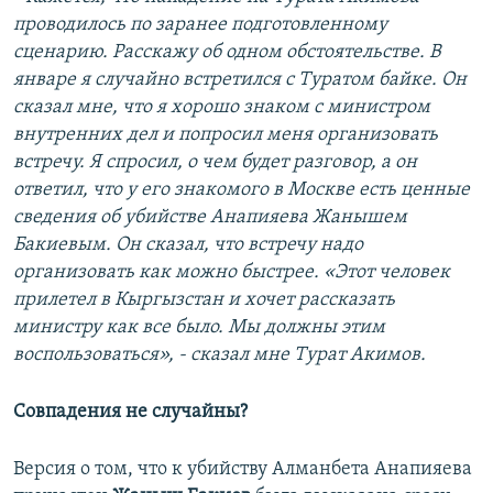
проводилось по заранее подготовленному
сценарию. Расскажу об одном обстоятельстве. В
январе я случайно встретился с Туратом байке. Он
сказал мне, что я хорошо знаком с министром
внутренних дел и попросил меня организовать
встречу. Я спросил, о чем будет разговор, а он
ответил, что у его знакомого в Москве есть ценные
сведения об убийстве Анапияева Жанышем
Бакиевым. Он сказал, что встречу надо
организовать как можно быстрее. «Этот человек
прилетел в Кыргызстан и хочет рассказать
министру как все было. Мы должны этим
воспользоваться», - сказал мне Турат Акимов.
Совпадения не случайны?
Версия о том, что к убийству Алманбета Анапияева