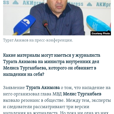
Турат Акимов на пресс-конференции.
Какие материалы могут иметься у журналиста
Турата Акимова на министра внутренних дел
Мелиса Турганбаева, которого он обвиняет в
нападении на себя?
Заявление
Турата Акимова
о том, что нападение на
него организовал глава МВД
Мелис Турганбаев
вызвало резонанс в обществе. Между тем, эксперты
и следователи рассматривают три версии
нападения на журналиста. Но пока ни одна из них