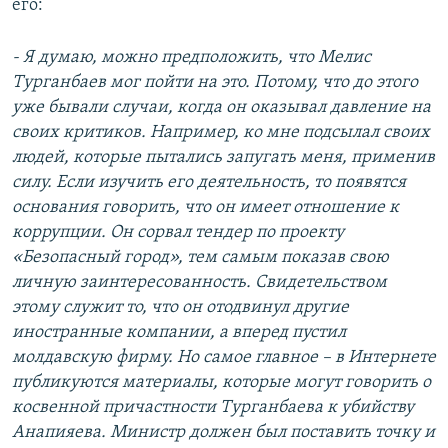
его:
- Я думаю, можно предположить, что Мелис
Турганбаев мог пойти на это. Потому, что до этого
уже бывали случаи, когда он оказывал давление на
своих критиков. Например, ко мне подсылал своих
людей, которые пытались запугать меня, применив
силу. Если изучить его деятельность, то появятся
основания говорить, что он имеет отношение к
коррупции. Он сорвал тендер по проекту
«Безопасный город», тем самым показав свою
личную заинтересованность. Свидетельством
этому служит то, что он отодвинул другие
иностранные компании, а вперед пустил
молдавскую фирму. Но самое главное – в Интернете
публикуются материалы, которые могут говорить о
косвенной причастности Турганбаева к убийству
Анапияева. Министр должен был поставить точку и