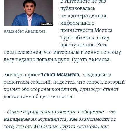
В Интернете не раз
публиковалась
неподтвержденная
информация о
причастности Мелиса
Алманбет Анапияев.
Турганбаева к этому
преступлению. Есть
предположения, что материалы именно по этому
делу недавно попали в руки Турата Акимова.
Эксперт-юрист
Токон Мамытов
, следящий за
развитием событий, надеется, что секрет, который
хранят обе стороны конфликта, однажды станет
достоянием общественности:
- Самое отрицательно явление в обществе – это
нападение на журналиста, вне зависимости от
того, кто он. Мы знаем Турата Акимова, как