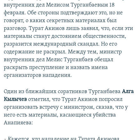
внутренних дел Мелисом Турганбаевым 18
февраля. Обе стороны подтверждают это, но не
говорят, о каких секретных материалах был
разговор. Турат Акимов лишь заявил, что, если эти
материалы станут достоянием общественности,
разразится международный скандал. Но его
содержание не раскрыл. Между тем, министр
внутренних дел Мелис Турганбаев обещал
раскрыть преступление и назвать имена
организаторов нападения.
Один из ближайших соратников Турганбаева
Алга
Кылычев
отметил, что Турат Акимов попросил
организовать встречу с министром, сказав, что у
него есть материалы, касающиеся убийства
Анапияева:
- Кажется, что нападение на Турата Акимова