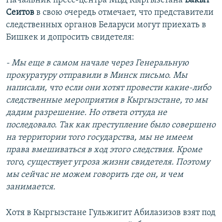
Начальник пресс-центра МВД Кыргызстана
Бакыт
Сеитов
в свою очередь отмечает, что представители
следственных органов Беларуси могут приехать в
Бишкек и допросить свидетеля:
- Мы еще в самом начале через Генеральную
прокуратуру отправили в Минск письмо. Мы
написали, что если они хотят провести какие-либо
следственные мероприятия в Кыргызстане, то мы
дадим разрешение. Но ответа оттуда не
последовало. Так как преступление было совершено
на территории того государства, мы не имеем
права вмешиваться в ход этого следствия. Кроме
того, существует угроза жизни свидетеля. Поэтому
мы сейчас не можем говорить где он, и чем
занимается.
Хотя в Кыргызстане Гульжигит Абилазизов взят под