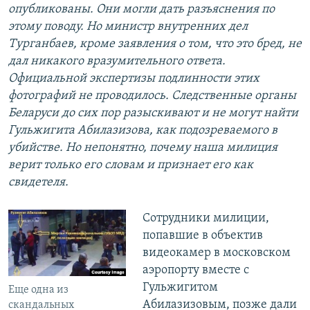
опубликованы. Они могли дать разъяснения по
этому поводу. Но министр внутренних дел
Турганбаев, кроме заявления о том, что это бред, не
дал никакого вразумительного ответа.
Официальной экспертизы подлинности этих
фотографий не проводилось. Следственные органы
Беларуси до сих пор разыскивают и не могут найти
Гульжигита Абилазизова, как подозреваемого в
убийстве. Но непонятно, почему наша милиция
верит только его словам и признает его как
свидетеля.
Сотрудники милиции,
попавшие в объектив
видеокамер в московском
аэропорту вместе с
Гульжигитом
Еще одна из
Абилазизовым, позже дали
скандальных