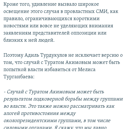
Кроме того, удивление вызвало широкое
освещение этого случая в провластных СМИ, как
правило, ограничивающихся короткими
новостями или вовсе не уделяющих внимания
заявлениям представителей оппозиции или
близких к ней людей.
Поэтому Адиль Турдукулов не исключает версию о
том, что случай с Туратом Акимовым может быть
попыткой власти избавиться от Мелиса
Турганбаева:
- Случай с Туратом Акимовым может быть
результатом подковерной борьбы между группами
во власти. Это также можно рассматривать как
апогей противостояния между
околопрезидентскими группами, в том числе
силовыми органами. Я скажу, что мы давно