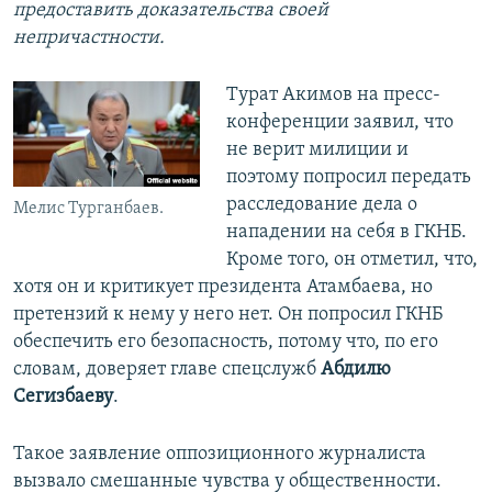
предоставить доказательства своей
непричастности.
Турат Акимов на пресс-
конференции заявил, что
не верит милиции и
поэтому попросил передать
расследование дела о
Мелис Турганбаев.
нападении на себя в ГКНБ.
Кроме того, он отметил, что,
хотя он и критикует президента Атамбаева, но
претензий к нему у него нет. Он попросил ГКНБ
обеспечить его безопасность, потому что, по его
словам, доверяет главе спецслужб
Абдилю
Сегизбаеву
.
Такое заявление оппозиционного журналиста
вызвало смешанные чувства у общественности.