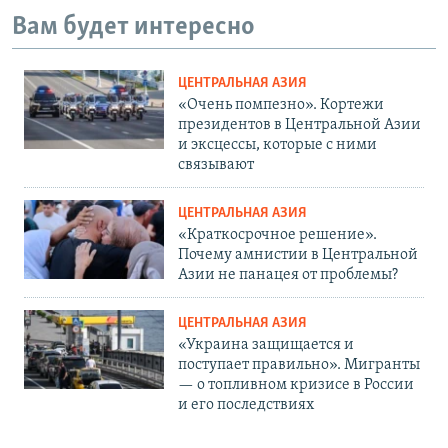
Вам будет интересно
ЦЕНТРАЛЬНАЯ АЗИЯ
«Очень помпезно». Кортежи
президентов в Центральной Азии
и эксцессы, которые с ними
связывают
ЦЕНТРАЛЬНАЯ АЗИЯ
«Краткосрочное решение».
Почему амнистии в Центральной
Азии не панацея от проблемы?
ЦЕНТРАЛЬНАЯ АЗИЯ
«Украина защищается и
поступает правильно». Мигранты
— о топливном кризисе в России
и его последствиях