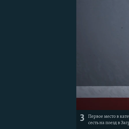
3
Первое место в кат
сесть на поезд в Заг