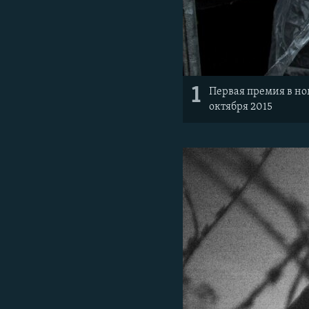
1
Первая премия в но
октября 2015