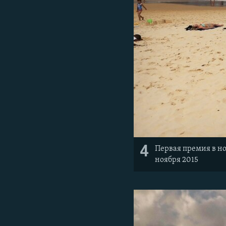
4
Первая премия в но
ноября 2015