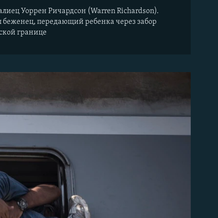
алиец Уоррен Ричардсон (Warren Richardson).
ы беженец, передающий ребенка через забор
ской границе​