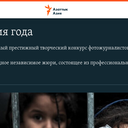
я года
самый престижный творческий конкурс фотожурналисто