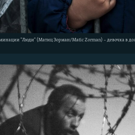
минации "Люди" (Матиц Зорман/Matic Zorman) – девочка в до