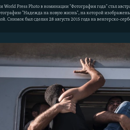
 World Press Photo в номинации "Фотография года" стал австр
фотографию "Надежда на новую жизнь", на которой изображен
ой. Снимок был сделан 28 августа 2015 года на венгерско-серб