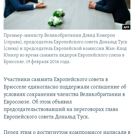
Премьер-министр Великобритании Дэвид Кэмерон
(справа), председатель Европейского совета Дональд Туск
(слева) и председатель Европейской комиссии Жан-Клод
Юнкер во время саммита лидеров Европейского cоюза в
Брюсселе. 19 февраля 2016 года.
Участники саммита Европейского cовета в
Брюсселе единогласно поддержали соглашение об
условиях сохранения членства Великобритании в
Евросоюзе. Об этом объявил
председательствовавший на переговорах глава
Европейского cовета Дональд Туск.
Перед этим о достигнутом компромиссе написали в