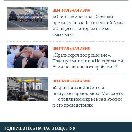
ЦЕНТРАЛЬНАЯ АЗИЯ
«Очень помпезно». Кортежи
президентов в Центральной Азии
и эксцессы, которые с ними
связывают
ЦЕНТРАЛЬНАЯ АЗИЯ
«Краткосрочное решение».
Почему амнистии в Центральной
Азии не панацея от проблемы?
ЦЕНТРАЛЬНАЯ АЗИЯ
«Украина защищается и
поступает правильно». Мигранты
— о топливном кризисе в России
и его последствиях
ПОДПИШИТЕСЬ НА НАС В СОЦСЕТЯХ