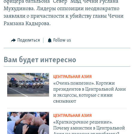
офицера батальона "Север" МВД Чечни Руслана
Мухудинова. Лидеры оппозиции неоднократно
заявляли о причастности к убийству главы Чечни
Рамзана Кадырова.
Поделиться
Follow us
Вам будет интересно
ЦЕНТРАЛЬНАЯ АЗИЯ
«Очень помпезно». Кортежи
президентов в Центральной Азии
и эксцессы, которые с ними
связывают
ЦЕНТРАЛЬНАЯ АЗИЯ
«Краткосрочное решение».
Почему амнистии в Центральной