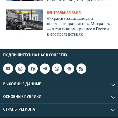
Азии не панацея от проблемы?
ЦЕНТРАЛЬНАЯ АЗИЯ
«Украина защищается и
поступает правильно». Мигранты
— о топливном кризисе в России
и его последствиях
ПОДПИШИТЕСЬ НА НАС В СОЦСЕТЯХ
ВЫХОДНЫЕ ДАННЫЕ
ОСНОВНЫЕ РУБРИКИ
СТРАНЫ РЕГИОНА