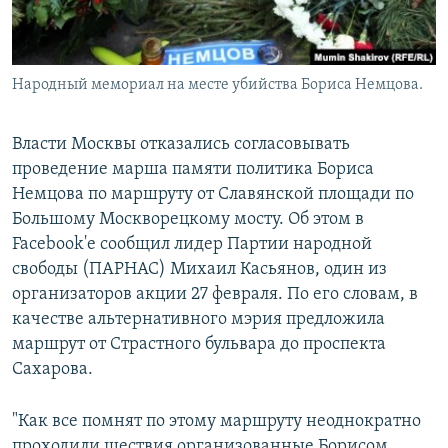
Народный мемориал на месте убийства Бориса Немцова.
Власти Москвы отказались согласовывать
проведение марша памяти политика Бориса
Немцова по маршруту от Славянской площади по
Большому Москворецкому мосту. Об этом в
Facebook'e сообщил лидер Партии народной
свободы (ПАРНАС) Михаил Касьянов, один из
организаторов акции 27 февраля. По его словам, в
качестве альтернативного мэрия предложила
маршрут от Страстного бульвара до проспекта
Сахарова.
"Как все помнят по этому маршруту неоднократно
проходили шествия организованные Борисом