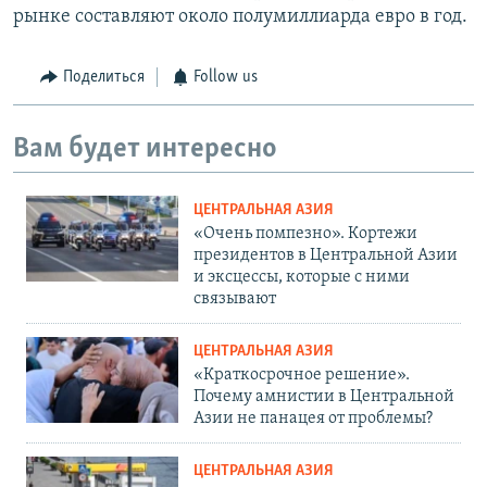
рынке составляют около полумиллиарда евро в год.
Поделиться
Follow us
Вам будет интересно
ЦЕНТРАЛЬНАЯ АЗИЯ
«Очень помпезно». Кортежи
президентов в Центральной Азии
и эксцессы, которые с ними
связывают
ЦЕНТРАЛЬНАЯ АЗИЯ
«Краткосрочное решение».
Почему амнистии в Центральной
Азии не панацея от проблемы?
ЦЕНТРАЛЬНАЯ АЗИЯ