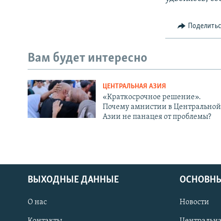
Поделить
Вам будет интересно
ЦЕНТРАЛЬНАЯ АЗИЯ
«Краткосрочное решение».
Почему амнистии в Центральной
Азии не панацея от проблемы?
ВЫХОДНЫЕ ДАННЫЕ
ОСНОВНЫ
О нас
Новости
Контакты
Центральна