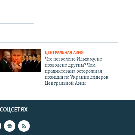
ЦЕНТРАЛЬНАЯ АЗИЯ
Что позволено Ильхаму, не
позволено другим? Чем
продиктована осторожная
позиция по Украине лидеров
Центральной Азии
 СОЦСЕТЯХ