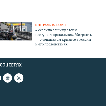
ЦЕНТРАЛЬНАЯ АЗИЯ
«Украина защищается и
поступает правильно». Мигранты
— о топливном кризисе в России
и его последствиях
 СОЦСЕТЯХ