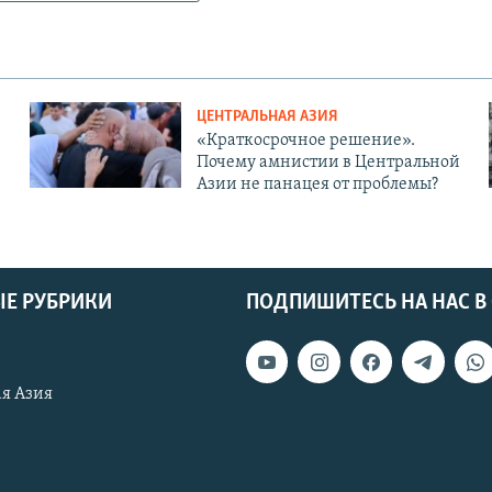
ЦЕНТРАЛЬНАЯ АЗИЯ
«Краткосрочное решение».
Почему амнистии в Центральной
Азии не панацея от проблемы?
Е РУБРИКИ
ПОДПИШИТЕСЬ НА НАС В
я Азия