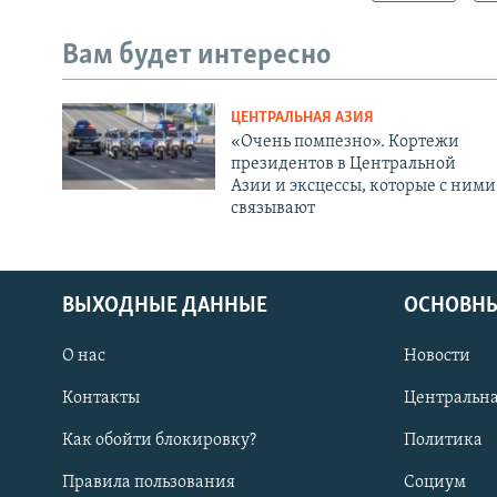
Вам будет интересно
ЦЕНТРАЛЬНАЯ АЗИЯ
«Очень помпезно». Кортежи
президентов в Центральной
Азии и эксцессы, которые с ними
связывают
ВЫХОДНЫЕ ДАННЫЕ
ОСНОВНЫ
О нас
Новости
Контакты
Центральна
Как обойти блокировку?
Политика
Правила пользования
Социум