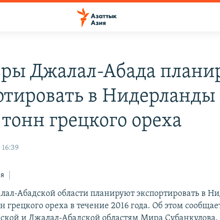
ры Джалал-Абада плани
ртировать в Нидерланды
 тонн грецкого ореха
 16:39
ся
ал-Абадской области планируют экспортировать в Н
н грецкого ореха в течение 2016 года. Об этом сообща
кой и Джалал-Абадской областям Мира Субанкулова.