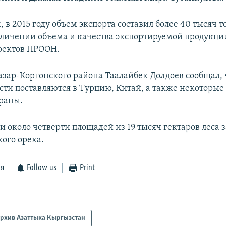
 в 2015 году объем экспорта составил более 40 тысяч т
личении объема и качества экспортируемой продукци
оектов ПРООН.
азар-Коргонского района Таалайбек Долдоев сообщал, 
асти поставляются в Турцию, Китай, а также некоторые
траны.
ти около четверти площадей из 19 тысяч гектаров леса
кого ореха.
ся
Follow us
Print
рхив Азаттыка Кыргызстан