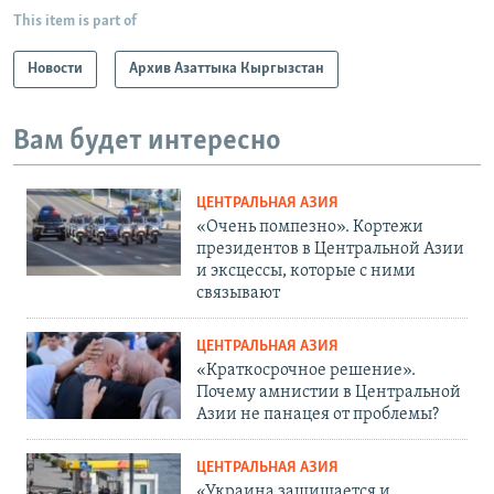
This item is part of
Новости
Архив Азаттыка Кыргызстан
Вам будет интересно
ЦЕНТРАЛЬНАЯ АЗИЯ
«Очень помпезно». Кортежи
президентов в Центральной Азии
и эксцессы, которые с ними
связывают
ЦЕНТРАЛЬНАЯ АЗИЯ
«Краткосрочное решение».
Почему амнистии в Центральной
Азии не панацея от проблемы?
ЦЕНТРАЛЬНАЯ АЗИЯ
«Украина защищается и