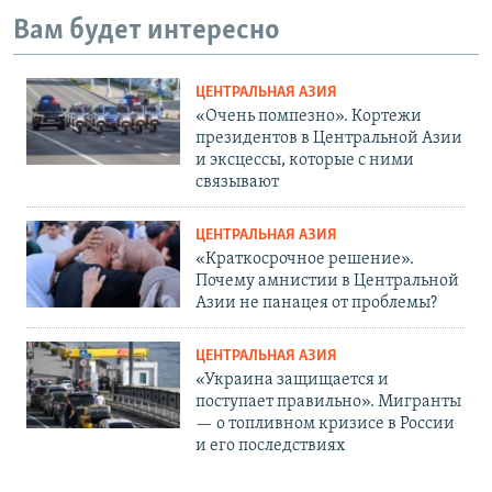
Вам будет интересно
ЦЕНТРАЛЬНАЯ АЗИЯ
«Очень помпезно». Кортежи
президентов в Центральной Азии
и эксцессы, которые с ними
связывают
ЦЕНТРАЛЬНАЯ АЗИЯ
«Краткосрочное решение».
Почему амнистии в Центральной
Азии не панацея от проблемы?
ЦЕНТРАЛЬНАЯ АЗИЯ
«Украина защищается и
поступает правильно». Мигранты
— о топливном кризисе в России
и его последствиях