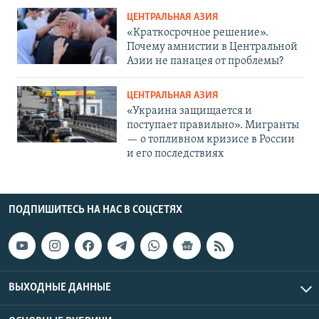
ЦЕНТРАЛЬНАЯ АЗИЯ
«Краткосрочное решение».
Почему амнистии в Центральной
Азии не панацея от проблемы?
ЦЕНТРАЛЬНАЯ АЗИЯ
«Украина защищается и
поступает правильно». Мигранты
— о топливном кризисе в России
и его последствиях
ПОДПИШИТЕСЬ НА НАС В СОЦСЕТЯХ
ВЫХОДНЫЕ ДАННЫЕ