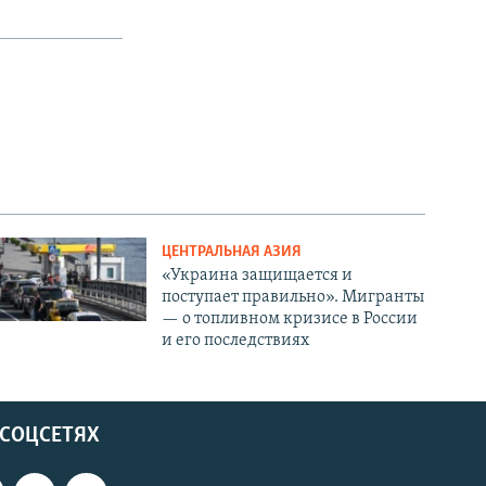
ЦЕНТРАЛЬНАЯ АЗИЯ
«Украина защищается и
поступает правильно». Мигранты
— о топливном кризисе в России
и его последствиях
 СОЦСЕТЯХ