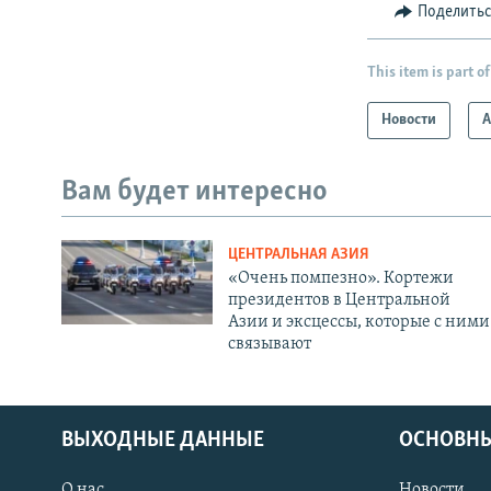
Поделить
This item is part of
Новости
А
Вам будет интересно
ЦЕНТРАЛЬНАЯ АЗИЯ
«Очень помпезно». Кортежи
президентов в Центральной
Азии и эксцессы, которые с ними
связывают
ВЫХОДНЫЕ ДАННЫЕ
ОСНОВНЫ
О нас
Новости