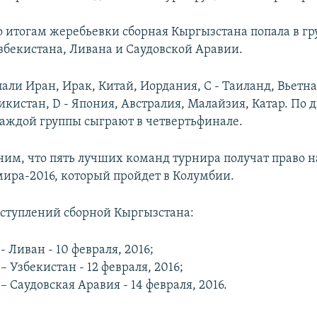
 итогам жеребьевки сборная Кыргызстана попала в гру
бекистана, Ливана и Саудовской Аравии.
пали Иран, Ирак, Китай, Иордания, С - Таиланд, Вьетн
икистан, D - Япония, Австралия, Малайзия, Катар. По 
аждой группы сыграют в четвертьфинале.
им, что пять лучших команд турнира получат право на
ира-2016, который пройдет в Колумбии.
ступлений сборной Кыргызстана:
- Ливан - 10 февраля, 2016;
– Узбекистан - 12 февраля, 2016;
– Саудовская Аравия - 14 февраля, 2016.