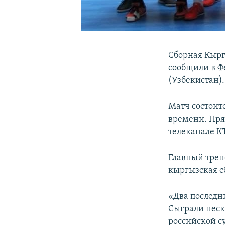
Сборная Кырг
сообщили в Фе
(Узбекистан).
Матч состоит
времени. Пря
телеканале К
Главный трен
кыргызская с
«Два последн
Сыграли неск
российской су