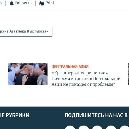
ся
Follow us
Print
рхив Азаттыка Кыргызстан
ЦЕНТРАЛЬНАЯ АЗИЯ
«Краткосрочное решение».
Почему амнистии в Центральной
Азии не панацея от проблемы?
Е РУБРИКИ
ПОДПИШИТЕСЬ НА НАС В