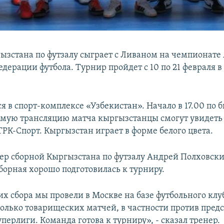
ызстана по футзалу сыграет с Ливаном на чемпионате 
дерации футбола. Турнир пройдет с 10 по 21 февраля 
ся в спорт-комплексе «Узбекистан». Начало в 17.00 по
мую трансляцию матча кыргызстанцы смогут увидеть
ТРК-Спорт. Кыргызстан играет в форме белого цвета.
ер сборной Кыргызстана по футзалу Андрей Полховский
борная хорошо подготовилась к турниру.
их сбора мы провели в Москве на базе футбольного кл
олько товарищеских матчей, в частности против пред
перлиги. Команда готова к турниру», - сказал тренер.