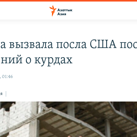
а вызвала посла США по
ений о курдах
 01:46
ся