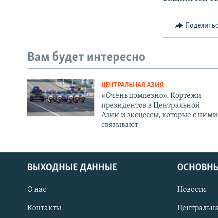
Поделить
Вам будет интересно
ЦЕНТРАЛЬНАЯ АЗИЯ
«Очень помпезно». Кортежи
президентов в Центральной
Азии и эксцессы, которые с ними
связывают
ВЫХОДНЫЕ ДАННЫЕ
ОСНОВНЫ
О нас
Новости
Контакты
Центральна