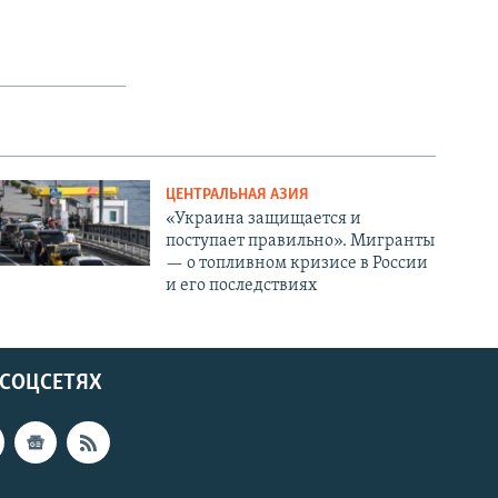
ЦЕНТРАЛЬНАЯ АЗИЯ
«Украина защищается и
поступает правильно». Мигранты
— о топливном кризисе в России
и его последствиях
 СОЦСЕТЯХ