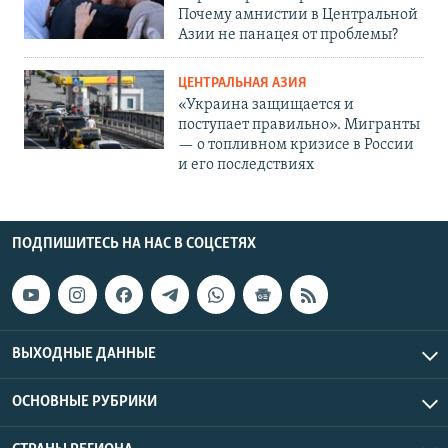
Почему амнистии в Центральной
Азии не панацея от проблемы?
ЦЕНТРАЛЬНАЯ АЗИЯ
«Украина защищается и
поступает правильно». Мигранты
— о топливном кризисе в России
и его последствиях
ПОДПИШИТЕСЬ НА НАС В СОЦСЕТЯХ
ВЫХОДНЫЕ ДАННЫЕ
ОСНОВНЫЕ РУБРИКИ