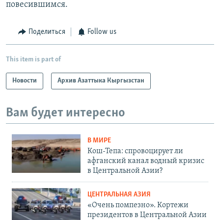
повесившимся.
Поделиться
Follow us
This item is part of
Новости
Архив Азаттыка Кыргызстан
Вам будет интересно
В МИРЕ
Кош-Тепа: спровоцирует ли
афганский канал водный кризис
в Центральной Азии?
ЦЕНТРАЛЬНАЯ АЗИЯ
«Очень помпезно». Кортежи
президентов в Центральной Азии