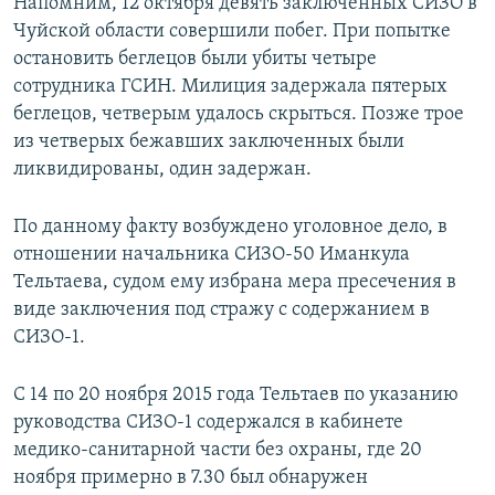
Напомним, 12 октября девять заключенных СИЗО в
Чуйской области совершили побег. При попытке
остановить беглецов были убиты четыре
сотрудника ГСИН. Милиция задержала пятерых
беглецов, четверым удалось скрыться. Позже трое
из четверых бежавших заключенных были
ликвидированы, один задержан.
По данному факту возбуждено уголовное дело, в
отношении начальника СИЗО-50 Иманкула
Тельтаева, судом ему избрана мера пресечения в
виде заключения под стражу с содержанием в
СИЗО-1.
С 14 по 20 ноября 2015 года Тельтаев по указанию
руководства СИЗО-1 содержался в кабинете
медико-санитарной части без охраны, где 20
ноября примерно в 7.30 был обнаружен