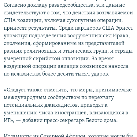
Согласно докладу разведсообщества, эти данные
свидетельствуют о том, что действия возглавляемой
США коалиции, включая сухопутные операции,
приносят результаты. Среди партнеров США Эрнест
упомянул подразделения вооруженных сил Ирака,
ополчения, сформированные из представителей
разных религиозных и этнических групп, и отряды
умеренной сирийской оппозиции. За время
воздушной операции авиация союзников нанесла
по исламистам более десяти тысяч ударов.
«Следует также отметить, что меры, принимаемые
международным сообществом по перехвату
потенциальных джихадистов, приводят к
уменьшению числа иностранцев, вливающихся в
ИГ», — добавил пресс-секретарь Белого дома.
Исламисты из Северной Африки, которые могли бы