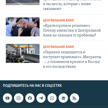
и эксцессы, которые с ними
связывают
ЦЕНТРАЛЬНАЯ АЗИЯ
«Краткосрочное решение».
Почему амнистии в Центральной
Азии не панацея от проблемы?
ЦЕНТРАЛЬНАЯ АЗИЯ
«Украина защищается и
поступает правильно». Мигранты
— о топливном кризисе в России
и его последствиях
ПОДПИШИТЕСЬ НА НАС В СОЦСЕТЯХ