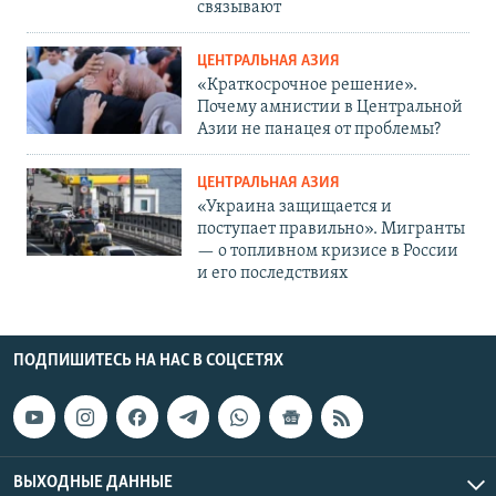
связывают
ЦЕНТРАЛЬНАЯ АЗИЯ
«Краткосрочное решение».
Почему амнистии в Центральной
Азии не панацея от проблемы?
ЦЕНТРАЛЬНАЯ АЗИЯ
«Украина защищается и
поступает правильно». Мигранты
— о топливном кризисе в России
и его последствиях
ПОДПИШИТЕСЬ НА НАС В СОЦСЕТЯХ
ВЫХОДНЫЕ ДАННЫЕ