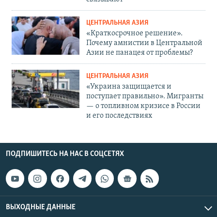
ЦЕНТРАЛЬНАЯ АЗИЯ
«Краткосрочное решение».
Почему амнистии в Центральной
Азии не панацея от проблемы?
ЦЕНТРАЛЬНАЯ АЗИЯ
«Украина защищается и
поступает правильно». Мигранты
— о топливном кризисе в России
и его последствиях
ПОДПИШИТЕСЬ НА НАС В СОЦСЕТЯХ
ВЫХОДНЫЕ ДАННЫЕ