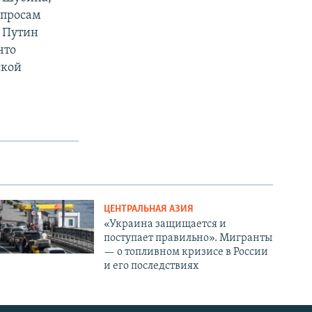
опросам
о Путин
что
ской
ЦЕНТРАЛЬНАЯ АЗИЯ
«Украина защищается и
поступает правильно». Мигранты
— о топливном кризисе в России
и его последствиях