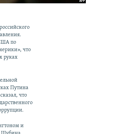
 российского
авления.
 США по
мерики», что
х руках
тельной
руках Путина
сказал, что
ударственного
коррупции.
нгтоном и
а Шубина,