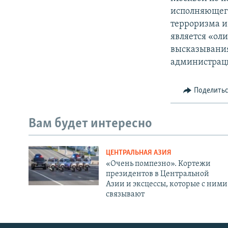
исполняющего
терроризма и
является «ол
высказывани
администраци
Поделить
Вам будет интересно
ЦЕНТРАЛЬНАЯ АЗИЯ
«Очень помпезно». Кортежи
президентов в Центральной
Азии и эксцессы, которые с ними
связывают