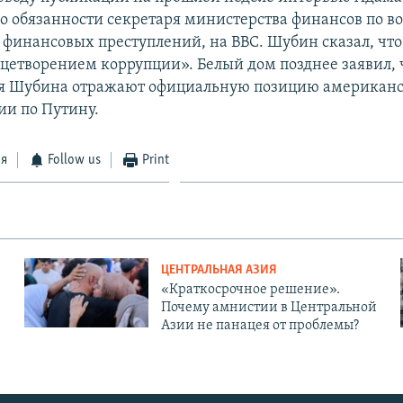
 обязанности секретаря министерства финансов по в
 финансовых преступлений, на BBC. Шубин сказал, чт
ицетворением коррупции». Белый дом позднее заявил, 
я Шубина отражают официальную позицию американ
и по Путину.
ся
Follow us
Print
ЦЕНТРАЛЬНАЯ АЗИЯ
«Краткосрочное решение».
Почему амнистии в Центральной
Азии не панацея от проблемы?