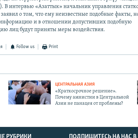
а). В интервью «Азаттык» начальник управления статк
 заявил о том, что ему неизвестные подобные факты, н
 информацию и в отношении допустивших подобную
ю лиц будут приняты меры воздействия.
ся
Follow us
Print
ЦЕНТРАЛЬНАЯ АЗИЯ
«Краткосрочное решение».
Почему амнистии в Центральной
Азии не панацея от проблемы?
Е РУБРИКИ
ПОДПИШИТЕСЬ НА НАС В