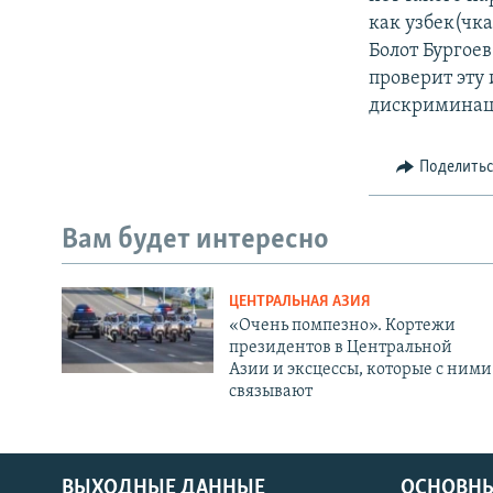
как узбек(чк
Болот Бургоев
проверит эту
дискриминаци
Поделить
Вам будет интересно
ЦЕНТРАЛЬНАЯ АЗИЯ
«Очень помпезно». Кортежи
президентов в Центральной
Азии и эксцессы, которые с ними
связывают
ВЫХОДНЫЕ ДАННЫЕ
ОСНОВНЫ