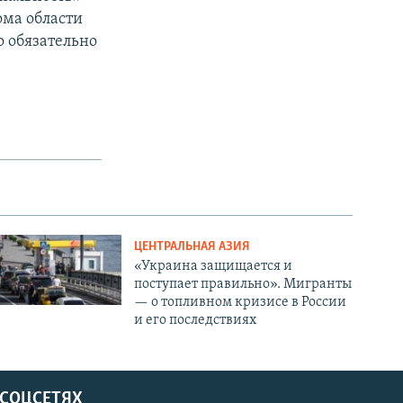
ома области
о обязательно
ЦЕНТРАЛЬНАЯ АЗИЯ
«Украина защищается и
поступает правильно». Мигранты
— о топливном кризисе в России
и его последствиях
 СОЦСЕТЯХ