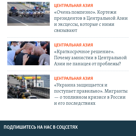
ЦЕНТРАЛЬНАЯ АЗИЯ
«Очень помпезно». Кортежи
президентов в Центральной Азии
и эксцессы, которые с ними
связывают
ЦЕНТРАЛЬНАЯ АЗИЯ
«Краткосрочное решение».
Почему амнистии в Центральной
Азии не панацея от проблемы?
ЦЕНТРАЛЬНАЯ АЗИЯ
«Украина защищается и
поступает правильно». Мигранты
— о топливном кризисе в России
и его последствиях
ПОДПИШИТЕСЬ НА НАС В СОЦСЕТЯХ