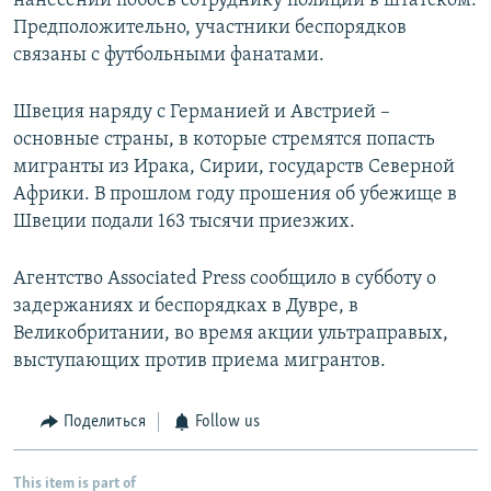
нанесении побоев сотруднику полиции в штатском.
Предположительно, участники беспорядков
связаны с футбольными фанатами.
Швеция наряду с Германией и Австрией –
основные страны, в которые стремятся попасть
мигранты из Ирака, Сирии, государств Северной
Африки. В прошлом году прошения об убежище в
Швеции подали 163 тысячи приезжих.
Агентство Associated Press сообщило в субботу о
задержаниях и беспорядках в Дувре, в
Великобритании, во время акции ультраправых,
выступающих против приема мигрантов.
Поделиться
Follow us
This item is part of