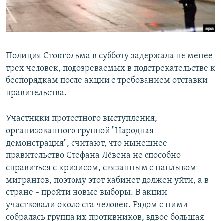
Полиция Стокгольма в субботу задержала не менее
трех человек, подозреваемых в подстрекательстве к
беспорядкам после акции с требованием отставки
правительства.
Участники протестного выступления,
организованного группой "Народная
демонстрация", считают, что нынешнее
правительство Стефана Лёвена не способно
справиться с кризисом, связанным с наплывом
мигрантов, поэтому этот кабинет должен уйти, а в
стране – пройти новые выборы. В акции
участвовали около ста человек. Рядом с ними
собралась группа их противников, вдвое большая