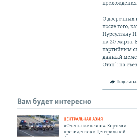
прохождения 
О досрочных 
после того, 
Нурсултану Н
на 20 марта. 
партийным сп
данный момен
Отан": на съе
Поделить
Вам будет интересно
ЦЕНТРАЛЬНАЯ АЗИЯ
«Очень помпезно». Кортежи
президентов в Центральной