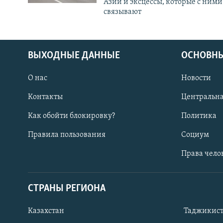
Азии и эксцессы, которые с ними
связывают
ВЫХОДНЫЕ ДАННЫЕ
ОСНОВНЫ
О нас
Новости
Контакты
Центральна
Как обойти блокировку?
Политика
Правила пользования
Социум
Права чело
СТРАНЫ РЕГИОНА
ПОДПИШИТЕСЬ НА НАС В СОЦСЕТЯХ
Казахстан
Таджикис