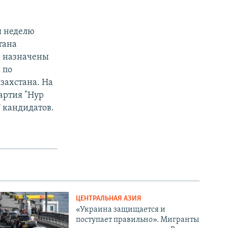
я неделю
тана
ы назначены
 по
захстана. На
артия "Нур
7 кандидатов.
ЦЕНТРАЛЬНАЯ АЗИЯ
«Украина защищается и
поступает правильно». Мигранты