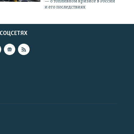
— о топливном кризисе в России
и его последствиях
 СОЦСЕТЯХ