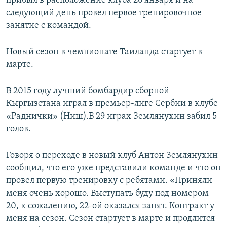
прибыл в расположение клуба 26 января и на
следующий день провел первое тренировочное
занятие с командой.
Новый сезон в чемпионате Таиланда стартует в
марте.
В 2015 году лучший бомбардир сборной
Кыргызстана играл в премьер-лиге Сербии в клубе
«Раднички» (Ниш).В 29 играх Землянухин забил 5
голов.
Говоря о переходе в новый клуб Антон Землянухин
сообщил, что его уже представили команде и что он
провел первую тренировку с ребятами. «Приняли
меня очень хорошо. Выступать буду под номером
20, к сожалению, 22-ой оказался занят. Контракт у
меня на сезон. Сезон стартует в марте и продлится