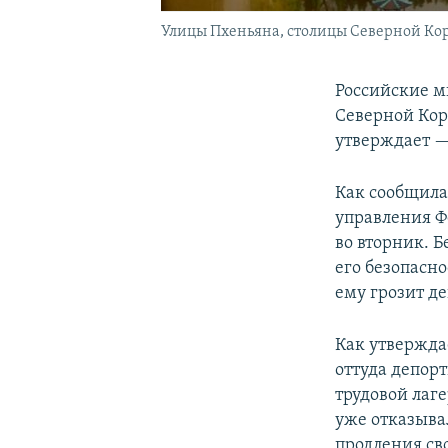
Улицы Пхеньяна, столицы Северной Кор
Российские м
Северной Кор
утверждает —
Как сообщила
управления Ф
во вторник. 
его безопасно
ему грозит д
Как утвержда
оттуда депорт
трудовой лаге
уже отказыва
продления св