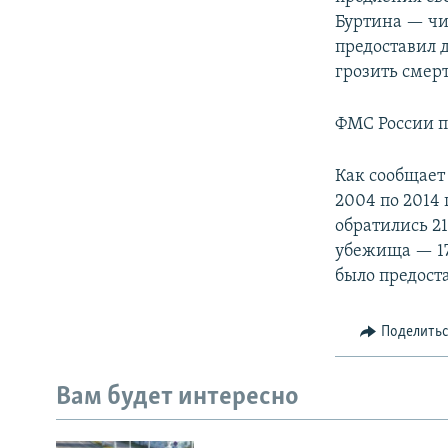
Буртина — чи
предоставил д
грозить смер
ФМС России п
Как сообщает
2004 по 2014
обратились 2
убежища — 17
было предост
Поделить
Вам будет интересно