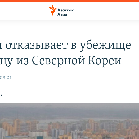
я отказывает в убежище
цу из Северной Кореи
 09:01
ся