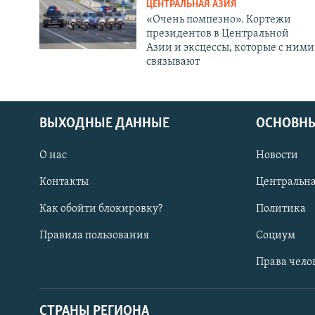
ЦЕНТРАЛЬНАЯ АЗИЯ
«Очень помпезно». Кортежи
президентов в Центральной
Азии и эксцессы, которые с ними
связывают
ВЫХОДНЫЕ ДАННЫЕ
ОСНОВНЫ
О нас
Новости
Контакты
Центральна
Как обойти блокировку?
Политика
Правила пользования
Социум
Права чело
СТРАНЫ РЕГИОНА