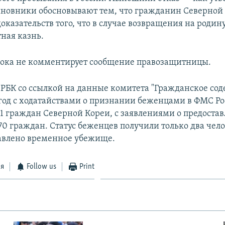
новники обосновывают тем, что гражданин Северной
оказательств того, что в случае возвращения на роди
тная казнь.
ока не комментирует сообщение правозащитницы.
 РБК со ссылкой на данные комитета "Гражданское соде
 год с ходатайствами о признании беженцами в ФМС Р
11 граждан Северной Кореи, с заявлениями о предоста
0 граждан. Статус беженцев получили только два чело
авлено временное убежище.
ся
Follow us
Print