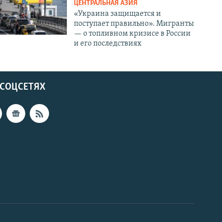
ЦЕНТРАЛЬНАЯ АЗИЯ
«Украина защищается и
поступает правильно». Мигранты
— о топливном кризисе в России
и его последствиях
 СОЦСЕТЯХ