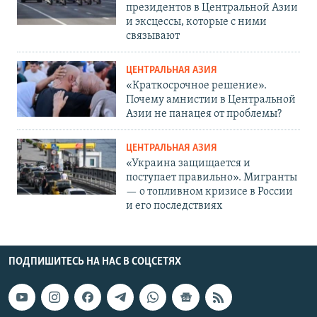
президентов в Центральной Азии
и эксцессы, которые с ними
связывают
ЦЕНТРАЛЬНАЯ АЗИЯ
«Краткосрочное решение».
Почему амнистии в Центральной
Азии не панацея от проблемы?
ЦЕНТРАЛЬНАЯ АЗИЯ
«Украина защищается и
поступает правильно». Мигранты
— о топливном кризисе в России
и его последствиях
ПОДПИШИТЕСЬ НА НАС В СОЦСЕТЯХ