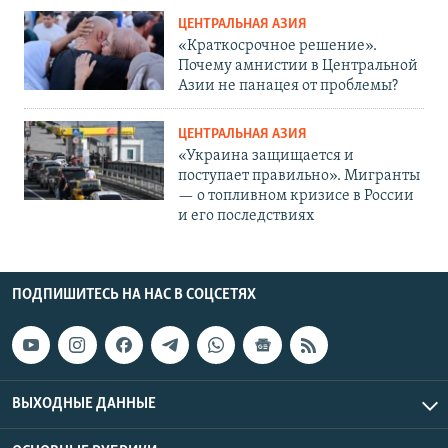
ЦЕНТРАЛЬНАЯ АЗИЯ
«Краткосрочное решение».
Почему амнистии в Центральной
Азии не панацея от проблемы?
ЦЕНТРАЛЬНАЯ АЗИЯ
«Украина защищается и
поступает правильно». Мигранты
— о топливном кризисе в России
и его последствиях
ПОДПИШИТЕСЬ НА НАС В СОЦСЕТЯХ
ВЫХОДНЫЕ ДАННЫЕ