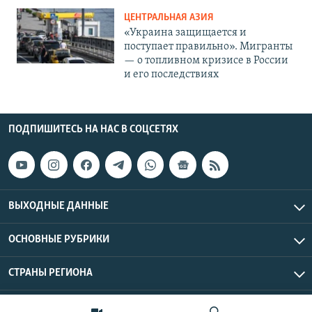
ЦЕНТРАЛЬНАЯ АЗИЯ
«Украина защищается и
поступает правильно». Мигранты
— о топливном кризисе в России
и его последствиях
ПОДПИШИТЕСЬ НА НАС В СОЦСЕТЯХ
ВЫХОДНЫЕ ДАННЫЕ
ОСНОВНЫЕ РУБРИКИ
СТРАНЫ РЕГИОНА
Азаттык Азия © 2026 RFE/RL, Inc. | Все права защищены.