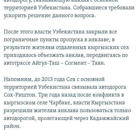
автодорогу, связывающую анклав с основной
территорией Узбекистана. Собравшиеся требовали
ускорить решение данного вопроса.
После этого власти Узбекистана закрыли все
пограничные пункты пропуска в анклаве, в
результате жителям отдаленных кыргызских сел
приходилось объезжать анклав, передвигаясь по
автотрассе Айгул-Таш – Согмент – Таян.
Напомним, до 2013 года Сох с основной
территорией Узбекистана связывала автодорога
Сох-Риштон. Три года назад после конфликта в
кыргызском селе Чарбаке, власти Кыргызстана
разрешили жителям анклава пользоваться только
автодорогой, пролегающей через Кадамжайский
район.