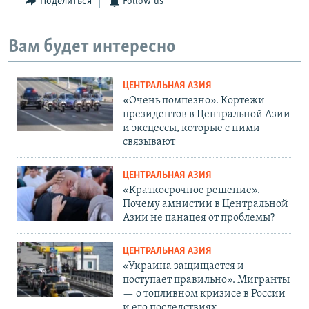
Поделиться
Follow us
Вам будет интересно
ЦЕНТРАЛЬНАЯ АЗИЯ
«Очень помпезно». Кортежи
президентов в Центральной Азии
и эксцессы, которые с ними
связывают
ЦЕНТРАЛЬНАЯ АЗИЯ
«Краткосрочное решение».
Почему амнистии в Центральной
Азии не панацея от проблемы?
ЦЕНТРАЛЬНАЯ АЗИЯ
«Украина защищается и
поступает правильно». Мигранты
— о топливном кризисе в России
и его последствиях