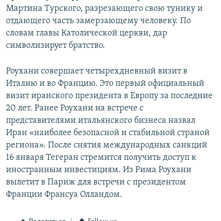
Мартина Турского, разрезающего свою тунику и
отдающего часть замерзающему человеку. По
словам главы Католической церкви, дар
символизирует братство.
Роухани совершает четырехдневный визит в
Италию и во Францию. Это первый официальный
визит иранского президента в Европу за последние
20 лет. Ранее Роухани на встрече с
представителями итальянского бизнеса назвал
Иран «наиболее безопасной и стабильной страной
региона». После снятия международных санкций
16 января Тегеран стремится получить доступ к
иностранным инвестициям. Из Рима Роухани
вылетит в Париж для встречи с президентом
Франции Франсуа Олландом.