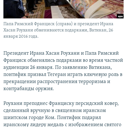
Папа Римский Франциск (справа) и президент Ирана
Хасан Роухани обмениваются подарками, Ватикан, 26
января 2016 года.
Президент Ирана Хасан Роухани и Папа Римский
Франциск обменялись подарками во время частной
аудиенции 26 января. По заявлению Ватикана,
понтифик призвал Тегеран играть ключевую роль в
прекращении распространения терроризма и
контрабанды оружия.
Роухани преподнес Франциску персидский ковер,
сделанный вручную в священном иранском
шиитском городе Ком. Понтифик подарил
иранскому лидеру медаль с изображением святого