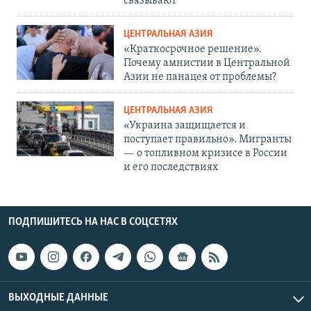
связывают
ЦЕНТРАЛЬНАЯ АЗИЯ
«Краткосрочное решение».
Почему амнистии в Центральной
Азии не панацея от проблемы?
ЦЕНТРАЛЬНАЯ АЗИЯ
«Украина защищается и
поступает правильно». Мигранты
— о топливном кризисе в России
и его последствиях
ПОДПИШИТЕСЬ НА НАС В СОЦСЕТЯХ
ВЫХОДНЫЕ ДАННЫЕ