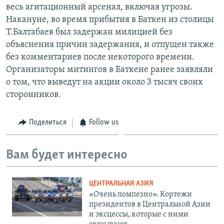
весь агитационный арсенал, включая угрозы.
Накануне, во время прибытия в Баткен из столицы
Т.Балтабаев был задержан милицией без
объяснения причин задержания, и отпущен также
без комментариев после некоторого времени.
Организаторы митингов в Баткене ранее заявляли
о том, что выведут на акции около 3 тысяч своих
сторонников.
Поделиться
Follow us
Вам будет интересно
ЦЕНТРАЛЬНАЯ АЗИЯ
«Очень помпезно». Кортежи
президентов в Центральной Азии
и эксцессы, которые с ними