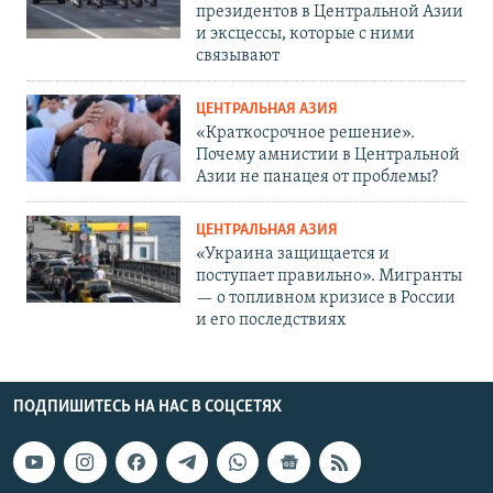
президентов в Центральной Азии
и эксцессы, которые с ними
связывают
ЦЕНТРАЛЬНАЯ АЗИЯ
«Краткосрочное решение».
Почему амнистии в Центральной
Азии не панацея от проблемы?
ЦЕНТРАЛЬНАЯ АЗИЯ
«Украина защищается и
поступает правильно». Мигранты
— о топливном кризисе в России
и его последствиях
ПОДПИШИТЕСЬ НА НАС В СОЦСЕТЯХ