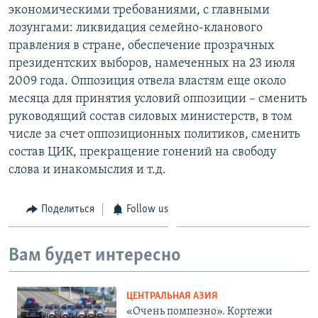
экономическими требованиями, с главными
лозунгами: ликвидация семейно-кланового
правления в стране, обеспечение прозрачных
президентских выборов, намеченных на 23 июля
2009 года. Оппозиция отвела властям еще около
месяца для принятия условий оппозиции – сменить
руководящий состав силовых министерств, в том
числе за счет оппозиционных политиков, сменить
состав ЦИК, прекращение гонений на свободу
слова и инакомыслия и т.д.
Поделиться
Follow us
Вам будет интересно
ЦЕНТРАЛЬНАЯ АЗИЯ
«Очень помпезно». Кортежи