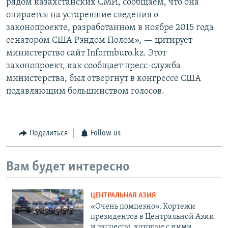
рядом казахстанских СМИ, сообщаем, что она
опирается на устаревшие сведения о
законопроекте, разработанном в ноябре 2015 года
сенатором США Рэндом Полом», — цитирует
министерство сайт Informburo.kz. Этот
законопроект, как сообщает пресс-служба
министерства, был отвергнут в конгрессе США
подавляющим большинством голосов.
Поделиться
Follow us
Вам будет интересно
ЦЕНТРАЛЬНАЯ АЗИЯ
«Очень помпезно». Кортежи
президентов в Центральной Азии
и эксцессы, которые с ними