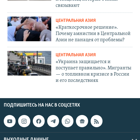
связывают
ЦЕНТРАЛЬНАЯ АЗИЯ
«Краткосрочное решение».
Почему амнистии в Центральной
Азии не панацея от проблемы?
ЦЕНТРАЛЬНАЯ АЗИЯ
«Украина защищается и
поступает правильно». Мигранты
— о топливном кризисе в России
и его последствиях
ПОДПИШИТЕСЬ НА НАС В СОЦСЕТЯХ
ВЫХОДНЫЕ ДАННЫЕ