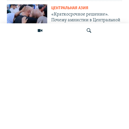
ЦЕНТРАЛЬНАЯ АЗИЯ
«Краткосрочное решение».
Почему амнистии в Центральной
Азии не панацея от проблемы?
ЦЕНТРАЛЬНАЯ АЗИЯ
«Украина защищается и
поступает правильно». Мигранты
— о топливном кризисе в России
Искать
и его последствиях
ПОДПИШИТЕСЬ НА НАС В СОЦСЕТЯХ
ВЫХОДНЫЕ ДАННЫЕ