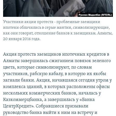
Участники акции протеста - проблемные заемщики
ипотеки облачились в серые мантии, символизирующие,
как они говорят, отношение банков к заемщикам. Алматы,
20 января 2016 года.
Акция протеста заемщиков ипотечных кредитов в
Алматы завершилась сжиганием повязок зеленого
цвета, которые символизируют, по словам
участников, рабскую кабалу, в которую их якобы
загнали банки. Акция, начавшаяся сегодня утром у
комплекса зданий, в которых расположены офисы
нескольких коммерческих банков, началась у
Казкоммерцбанка, а завершилась у «Банка
ЦентрКредит». Собравшиеся призывали
руководство банка выйти к ним на встречу и