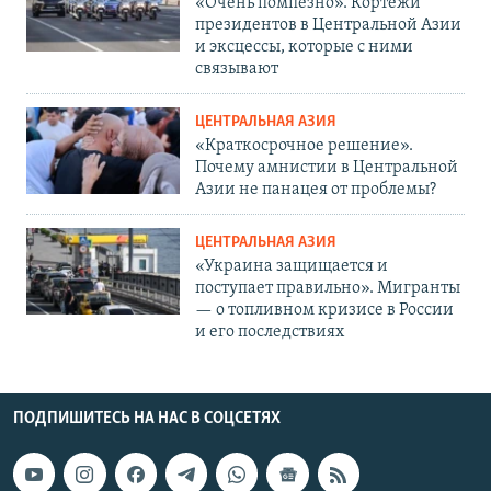
«Очень помпезно». Кортежи
президентов в Центральной Азии
и эксцессы, которые с ними
связывают
ЦЕНТРАЛЬНАЯ АЗИЯ
«Краткосрочное решение».
Почему амнистии в Центральной
Азии не панацея от проблемы?
ЦЕНТРАЛЬНАЯ АЗИЯ
«Украина защищается и
поступает правильно». Мигранты
— о топливном кризисе в России
и его последствиях
ПОДПИШИТЕСЬ НА НАС В СОЦСЕТЯХ