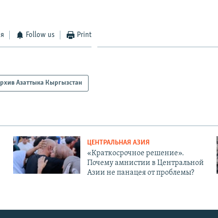
ся
Follow us
Print
рхив Азаттыка Кыргызстан
ЦЕНТРАЛЬНАЯ АЗИЯ
«Краткосрочное решение».
Почему амнистии в Центральной
Азии не панацея от проблемы?