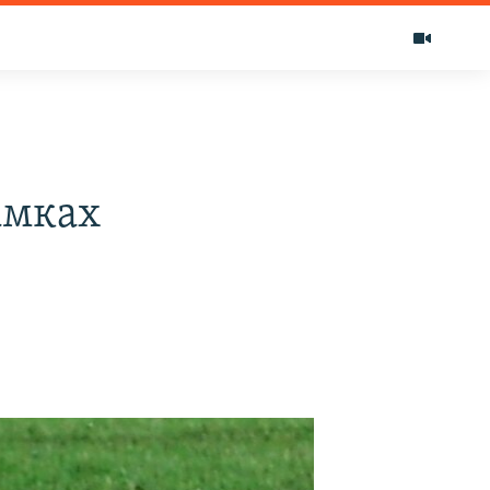
амках