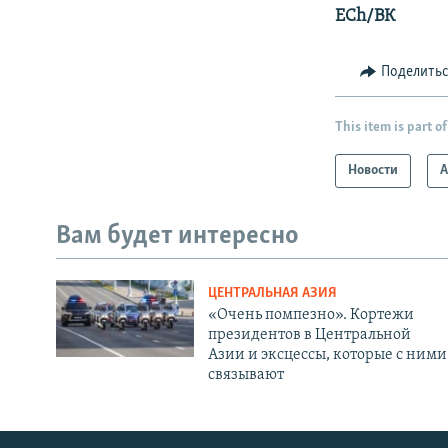
ECh/ВК
Поделить
This item is part of
Новости
А
Вам будет интересно
ЦЕНТРАЛЬНАЯ АЗИЯ
«Очень помпезно». Кортежи
президентов в Центральной
Азии и эксцессы, которые с ними
связывают