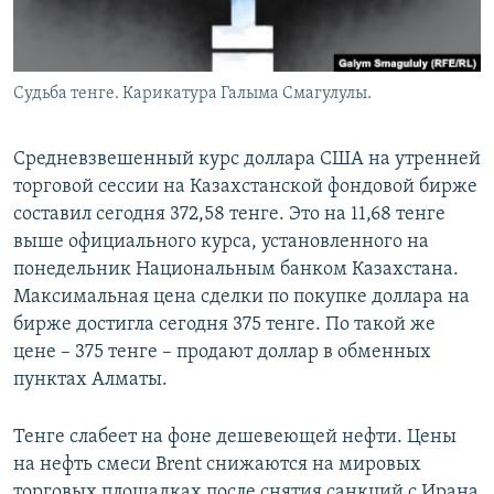
Судьба тенге. Карикатура Галыма Смагулулы.
Средневзвешенный курс доллара США на утренней
торговой сессии на Казахстанской фондовой бирже
составил сегодня 372,58 тенге. Это на 11,68 тенге
выше официального курса, установленного на
понедельник Национальным банком Казахстана.
Максимальная цена сделки по покупке доллара на
бирже достигла сегодня 375 тенге. По такой же
цене – 375 тенге – продают доллар в обменных
пунктах Алматы.
Тенге слабеет на фоне дешевеющей нефти. Цены
на нефть смеси Brent снижаются на мировых
торговых площадках после снятия санкций с Ирана