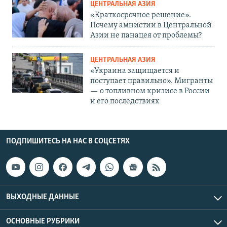
ЦЕНТРАЛЬНАЯ АЗИЯ
«Краткосрочное решение».
Почему амнистии в Центральной
Азии не панацея от проблемы?
ЦЕНТРАЛЬНАЯ АЗИЯ
«Украина защищается и
поступает правильно». Мигранты
— о топливном кризисе в России
и его последствиях
ПОДПИШИТЕСЬ НА НАС В СОЦСЕТЯХ
ВЫХОДНЫЕ ДАННЫЕ
ОСНОВНЫЕ РУБРИКИ