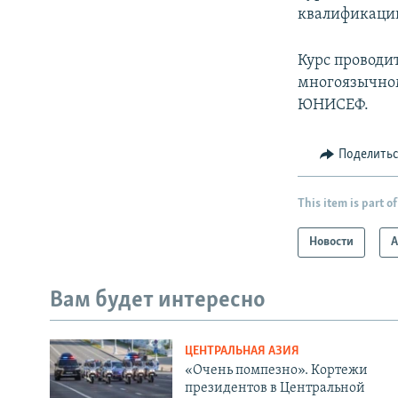
квалификаци
Курс проводи
многоязычном
ЮНИСЕФ.
Поделить
This item is part of
Новости
А
Вам будет интересно
ЦЕНТРАЛЬНАЯ АЗИЯ
«Очень помпезно». Кортежи
президентов в Центральной