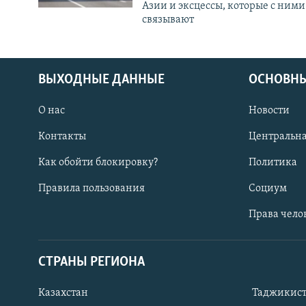
Азии и эксцессы, которые с ними
связывают
ВЫХОДНЫЕ ДАННЫЕ
ОСНОВНЫ
О нас
Новости
Контакты
Центральна
Как обойти блокировку?
Политика
Правила пользования
Социум
Права чело
СТРАНЫ РЕГИОНА
ПОДПИШИТЕСЬ НА НАС В СОЦСЕТЯХ
Казахстан
Таджикис