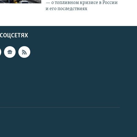
— о топливном кризисе в России
и его последствиях
 СОЦСЕТЯХ