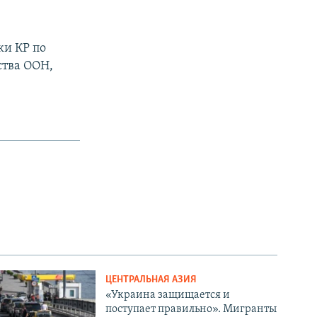
ки КР по
ства ООН,
ЦЕНТРАЛЬНАЯ АЗИЯ
«Украина защищается и
поступает правильно». Мигранты