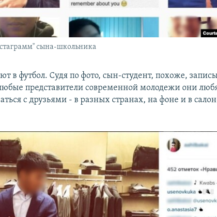
нстаграмм" сына-школьника
т в футбол. Судя по фото, сын-студент, похоже, запис
 любые представители современной молодежи они люб
ться с друзьями - в разных странах, на фоне и в сало