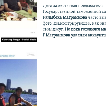
Дети заместителя председателя
Государственной таможенной с
Раимбека Матраимова
часто вы
фото, демонстрирующее, как он
свой досуг.
Но пока готовился м
Р.Матраимова удалили аккаунты 